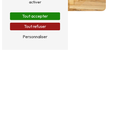
activer
Tout accepter
Tout refuser
Personnaliser
134 Grand Rue
67130 Hersbach
06 42 00 69 09