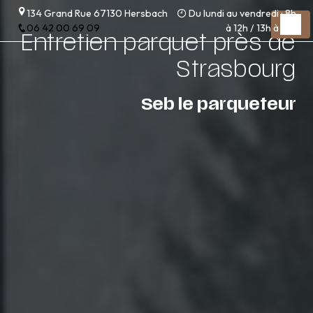
Panneau de gestion des cookies
134 Grand Rue 67130 Hersbach
Du lundi au vendredi : 8h
06 42 00 69 09
à 12h / 13h à 17h
Entretien parquet près de
Strasbourg
Seb le parqueteur