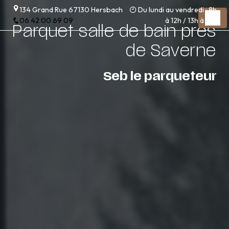
Panneau de gestion des cookies
134 Grand Rue 67130 Hersbach
Du lundi au vendredi : 8h
06 42 00 69 09
à 12h / 13h à 17h
Parquet salle de bain près
de Saverne
Seb le parqueteur