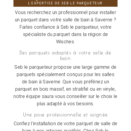
L'EXPERTISE DE SEB LE PARQUETEUR
Vous recherchez un professionnel pour installer
un parquet dans votre salle de bain à Saverne ?
Faites confiance à Seb le parqueteur, votre
spécialiste du parquet dans la région de
Wisches.
Des parquets adaptés à votre salle de
bain
Seb le parqueteur propose une large gamme de
parquets spécialement conçus pour les salles
de bain à Saverne. Que vous préfériez un
parquet en bois massif, en stratifié ou en vinyle,
notre équipe saura vous conseiller sur le choix le
plus adapté à vos besoins.
Une pose professionnelle et soignée
Confiez l'installation de votre parquet de salle de
bain à nos artisans qualifiés. Chez Seb le