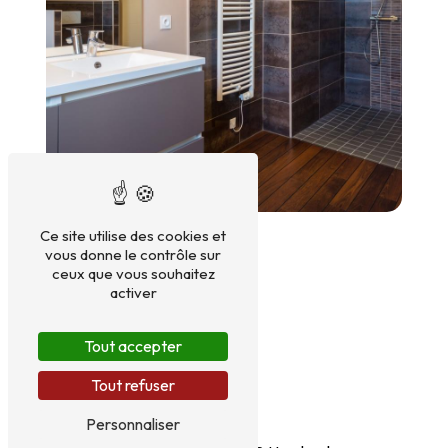
Ce site utilise des cookies et
vous donne le contrôle sur
ceux que vous souhaitez
activer
Tout accepter
Tout refuser
Personnaliser