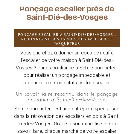
Ponçage escalier près de
Saint-Dié-des-Vosges
PONÇAGE ESCALIER À SAINT-DIÉ-DES-VOSGES :
REDONNEZ VIE À VOS MARCHES AVEC SEB LE
PARQUETEUR
Vous cherchez à donner un coup de neuf à
l'escalier de votre maison à Saint-Dié-des-
Vosges ? Faites confiance à Seb le parqueteur
pour réaliser un ponçage impeccable et
redonner tout son éclat à votre escalier.
Un savoir-faire reconnu dans le ponçage
d'escalier à Saint-Dié-des-Vosges
Seb le parqueteur est une entreprise spécialisée
dans la rénovation des escaliers en bois à Saint-
Dié-des-Vosges. Grâce à son expertise et son
savoir-faire, chaque marche de votre escalier