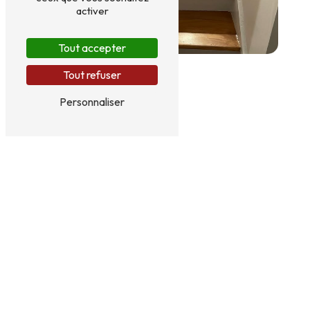
activer
Tout accepter
Tout refuser
Personnaliser
134 Grand Rue
67130 Hersbach